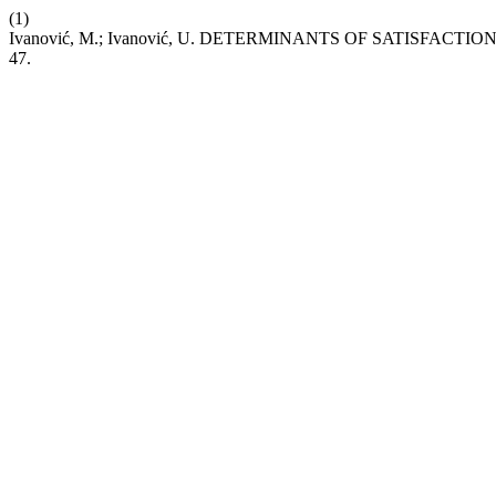
(1)
Ivanović, M.; Ivanović, U. DETERMINANTS OF SATISFA
47.